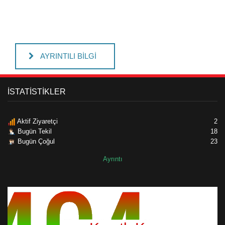
AYRINTILI BİLGİ
İSTATİSTİKLER
Aktif Ziyaretçi
2
Bugün Tekil
18
Bugün Çoğul
23
Ayrıntı