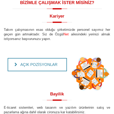
BİZİMLE ÇALIŞMAK İSTER MİSİNİZ?
Kariyer
Takım çalışmasının esas olduğu şirketimizde personel sayımız her
geçen gün artmaktadır. Siz de Özgül
Net
ailesindeki yerinizi almak
istiyorsanız başvurunuzu yapın.
AÇIK POZİSYONLAR
Bayilik
E-ticaret sistemleri, web tasarım ve yazılım ürünlerinin satış ve
pazarlama ağına dahil olarak cironuza kar katabilirsiniz.