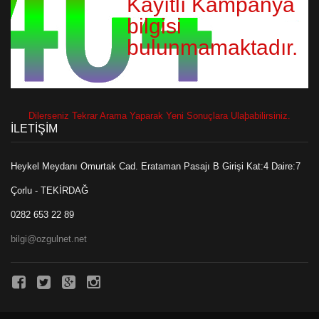
Kayıtlı Kampanya
bilgisi
bulunmamaktadır.
Dilerseniz Tekrar Arama Yaparak Yeni Sonuçlara Ulaþabilirsiniz.
İLETİŞİM
Heykel Meydanı Omurtak Cad. Erataman Pasajı B Girişi Kat:4 Daire:7
Çorlu - TEKİRDAĞ
0282 653 22 89
bilgi@ozgulnet.net