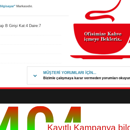
Bilgisayar"
Markasıdır.
 B Girişi Kat:4 Daire:7
MÜŞTERİ YORUMLARI İÇİN...
Bizimle çalışmaya karar vermeden yorumları okuyu
Kayıtlı Kampanya bilg