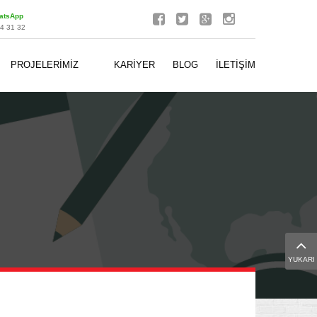
atsApp
 31 32
PROJELERİMİZ
KARİYER
BLOG
İLETİŞİM
YUKARI