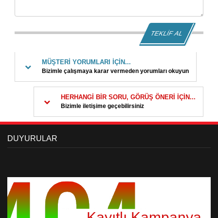
TEKLİF AL
MÜŞTERİ YORUMLARI İÇİN...
Bizimle çalışmaya karar vermeden yorumları okuyun
HERHANGİ BİR SORU, GÖRÜŞ ÖNERİ İÇİN...
Bizimle iletişime geçebilirsiniz
DUYURULAR
Kayıtlı Kampanya