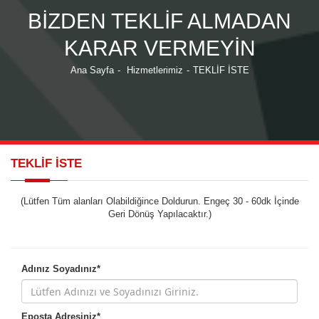
BİZDEN TEKLİF ALMADAN
KARAR VERMEYİN
Ana Sayfa
-
Hizmetlerimiz
-
TEKLİF İSTE
TEKLİF İSTE
(Lütfen Tüm alanları Olabildiğince Doldurun. Engeç 30 - 60dk İçinde
Geri Dönüş Yapılacaktır.)
Adınız Soyadınız*
Eposta Adresiniz*