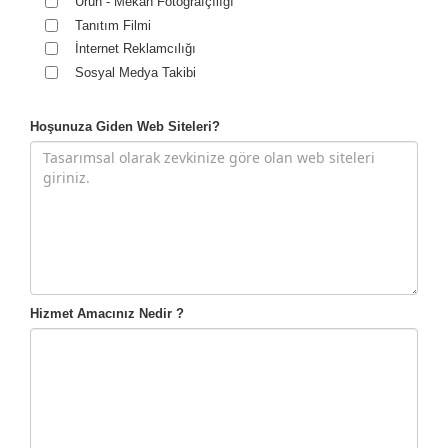
Ürün - Mekan Fotoğrafçılığı
Tanıtım Filmi
İnternet Reklamcılığı
Sosyal Medya Takibi
Hoşunuza Giden Web Siteleri?
Hizmet Amacınız Nedir ?