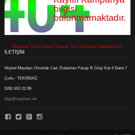
bilgisi
bulunmamaktadır.
Dilerseniz Tekrar Arama Yaparak Yeni Sonuçlara Ulaþabilirsiniz.
İLETİŞİM
Heykel Meydanı Omurtak Cad. Erataman Pasajı B Girişi Kat:4 Daire:7
Çorlu - TEKİRDAĞ
0282 653 22 89
bilgi@ozgulnet.net